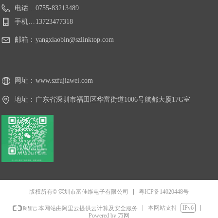
电话：0755-83213489
0755-83213489
手机：13723477318
13723477318
邮箱：
yangxiaobin@szlinktop.com
网址：
www.szfujiawei.com
地址：
广东省深圳市福田区华富街道1006号航都大厦17G室
地址：
广东省深圳市福田区华富街道1006号航
都大厦17G室
粤ICP备14020448号
版权所有© 深圳市富佳维电子有限公司
本网站支持
IPv6
本网站由阿里云提供云计算及安全服务
Powered by 万网