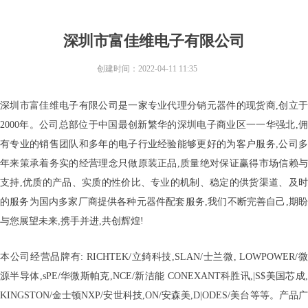
深圳市富佳维电子有限公司
创建时间：
2022-04-11
11:35
深圳市富佳维电子有限公司是一家专业代理分销元器件的现货商,创立于
2000年。公司总部位于中国最创新繁华的深圳电子商业区一一华强北,佣
有专业的销售团队和多年的电子行业经验能够更好的为客户服务,公司多
年来策承着务实的经营理念只做原装正品,质量绝对保证赢得市场信赖与
支持,优质的产品、实质的性价比、专业的机制、稳定的供货渠道、及时
的服务为国内多家厂商提供各种元器件配套服务,我们不断完善自己,期盼
与您展望未来,携手并进,共创辉煌!
本公司经营品牌有: RICHTEK/立錡科技,SLAN/士兰微, LOWPOWER/微
源半导体,sPE/华微斯帕克,NCE/新洁能 CONEXANT科胜讯,|S$美国芯成,
KINGSTON/金士顿NXP/安世科技,ON/安森美,D|ODES/美台等等。产品广